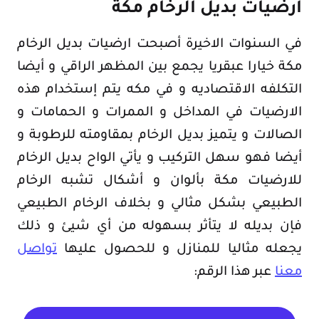
ارضيات بديل الرخام مكة
في السنوات الاخيرة أصبحت ارضيات بديل الرخام
مكة خيارا عبقريا يجمع بين المظهر الراقي و أيضا
التكلفه الاقتصاديه و في مكه يتم إستخدام هذه
الارضيات في المداخل و الممرات و الحمامات و
الصالات و يتميز بديل الرخام بمقاومته للرطوبة و
أيضا فهو سهل التركيب و يأتي الواح بديل الرخام
للارضيات مكة بألوان و أشكال تشبه الرخام
الطبيعي بشكل مثالي و بخلاف الرخام الطبيعي
فإن بديله لا يتأثر بسهوله من أي شيئ و ذلك
يجعله مثاليا للمنازل و للحصول عليها
تواصل
معنا
عبر هذا الرقم: