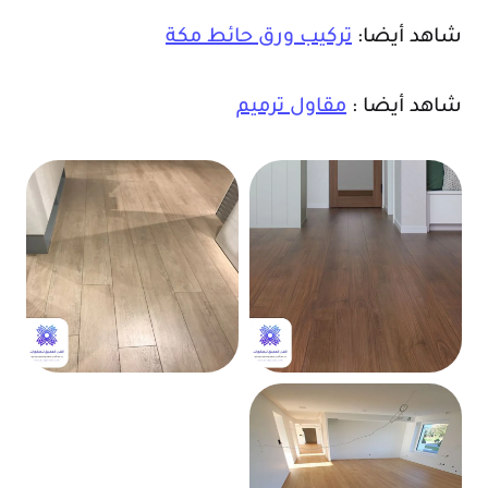
شاهد أيضا:
تركيب ورق حائط مكة
شاهد أيضا :
مقاول ترميم