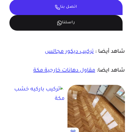
اتصل بنا
راسلنا
شاهد أيضا :
تركيب ديكور مجالس
شاهد ايضا:
مقاول دهانات خارجية مكة