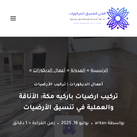
لتجاوز
لى
لمحتوى
الرئيسية
»
المدونة
»
أعمال الديكورات
»
أعمال الديكورات
|
تركيب الأرضيات
تركيب ارضيات باركيه مكة: الأناقة
والعملية في تنسيق الأرضيات
بواسطة
arkan
يوليو 18, 2025
زمن القراءة
< 1
دقائق