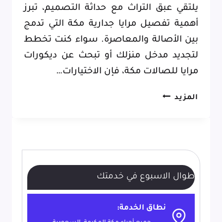
يلتقي عبق التراث مع حداثة التصميم، تبرز
أهمية تفصيل مرايا جدارية مكة التي تدمج
بين الأصالة والمعاصرة. سواء كنت تخطط
لتجديد مدخل منزلك أو تبحث عن ديكورات
مرايا للصالات مكة، فإن الاختيارات…
ديكور
المزيد
مرايا
للجدران
مكة،
أناقة
تنعكس
طوال الاسبوع في خدمتك
في
تفاصيل
نطاق الخدمة: