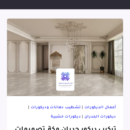
أعمال الديكورات
|
تشطيب دهانات وديكورات
|
ديكورات الجدران
|
ديكورات خشبية
تركيب ديكور جدران مكة, تصميمات