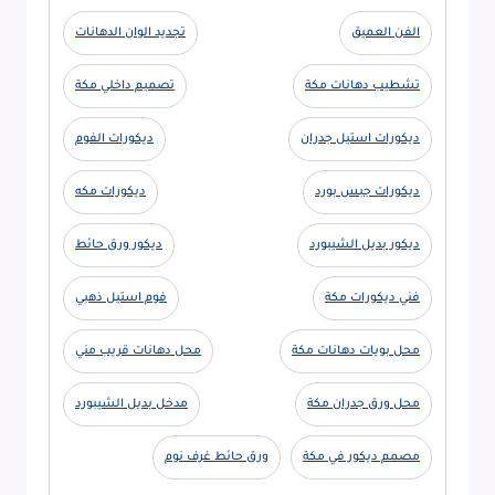
الفن العميق
تجديد الوان الدهانات
تشطيب دهانات مكة
تصميم داخلي مكة
ديكورات استيل جدران
ديكورات الفوم
ديكورات جبس بورد
ديكورات مكه
ديكور بديل الشيبورد
ديكور ورق حائط
فني ديكورات مكة
فوم استيل ذهبي
محل بويات دهانات مكة
محل دهانات قريب مني
محل ورق جدران مكة
مدخل بديل الشيبورد
مصمم ديكور في مكة
ورق حائط غرف نوم